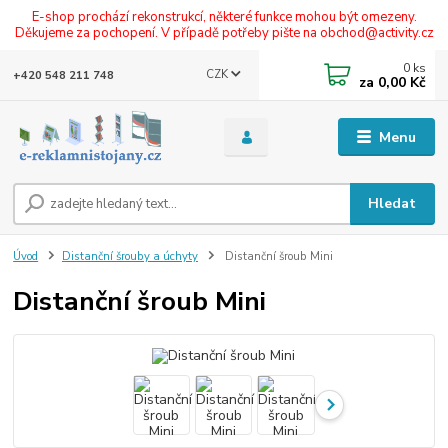
E-shop prochází rekonstrukcí, některé funkce mohou být omezeny.
Děkujeme za pochopení. V případě potřeby pište na obchod@activity.cz
0
ks
CZK
+420 548 211 748
za
0,00 Kč
Menu
Hledat
Úvod
Distanční šrouby a úchyty
Distanční šroub Mini
Distanční šroub Mini