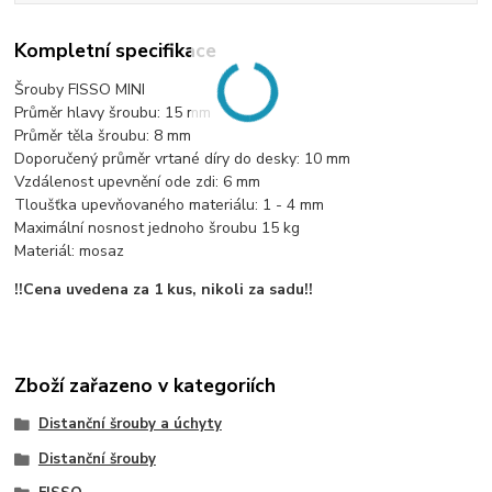
Kompletní specifikace
Šrouby FISSO MINI
Průměr hlavy šroubu: 15 mm
Průměr těla šroubu: 8 mm
Doporučený průměr vrtané díry do desky: 10 mm
Vzdálenost upevnění ode zdi: 6 mm
Tloušťka upevňovaného materiálu: 1 - 4 mm
Maximální nosnost jednoho šroubu 15 kg
Materiál: mosaz
!!Cena uvedena za 1 kus, nikoli za sadu!!
Zboží zařazeno v kategoriích
Distanční šrouby a úchyty
Distanční šrouby