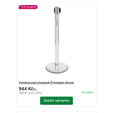
TOP produkt
Vymezovací sloupek Premium chrom
944 Kč
/
ks
Skladem
780 Kč
bez DPH
Zvolit variantu