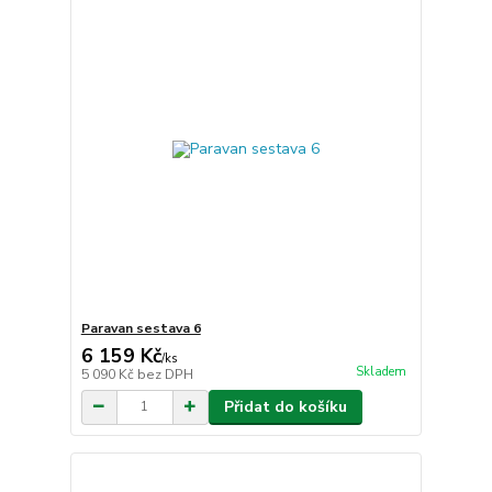
Paravan sestava 6
6 159 Kč
/
ks
Skladem
5 090 Kč
bez DPH
Přidat do košíku