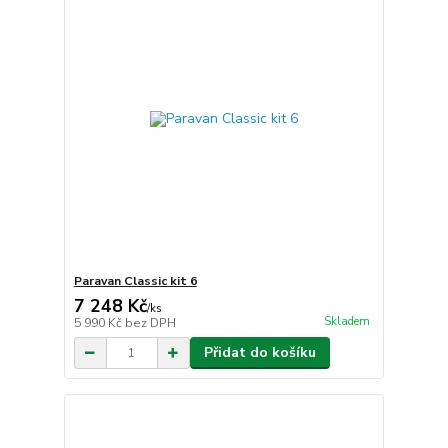
Paravan Classic kit 6
7 248 Kč
/
ks
Skladem
5 990 Kč
bez DPH
Přidat do košíku