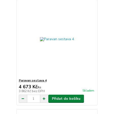
Paravan sestava 4
4 673 Kč
/
ks
Skladem
3 862 Kč
bez DPH
Přidat do košíku