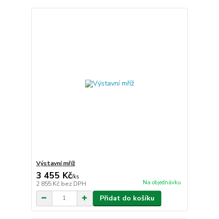
Výstavní mříž
3 455 Kč
/
ks
Na objednávku
2 855 Kč
bez DPH
Přidat do košíku