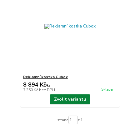
Reklamní kostka Cubox
8 894 Kč
/
ks
Skladem
7 350 Kč
bez DPH
Zvolit variantu
strana
z 1