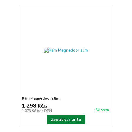
Rám Magnedoor slim
1 298 Kč
/
ks
Skladem
1 073 Kč
bez DPH
Zvolit variantu