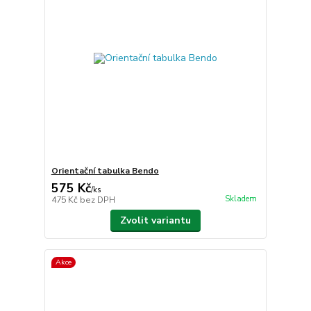
Orientační tabulka Bendo
575 Kč
/
ks
Skladem
475 Kč
bez DPH
Zvolit variantu
Akce