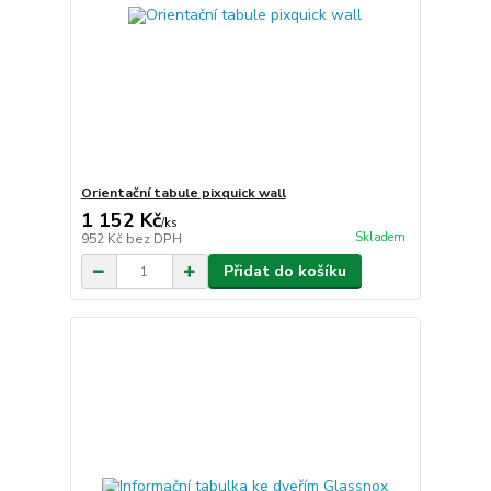
Orientační tabule pixquick wall
1 152 Kč
/
ks
Skladem
952 Kč
bez DPH
Přidat do košíku