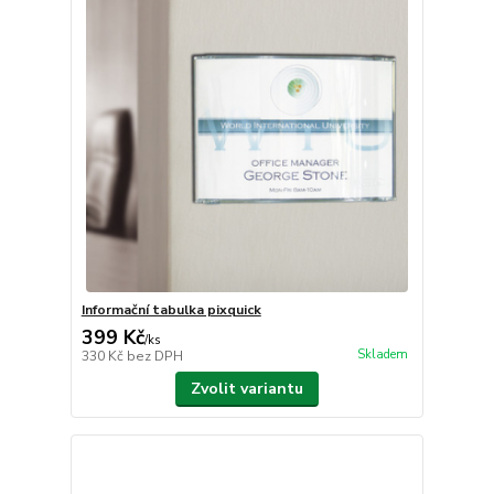
Informační tabulka pixquick
399 Kč
/
ks
Skladem
330 Kč
bez DPH
Zvolit variantu