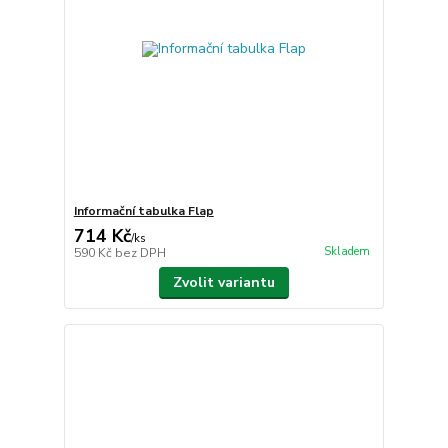
Informační tabulka Flap
714 Kč
/
ks
Skladem
590 Kč
bez DPH
Zvolit variantu