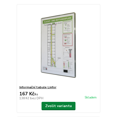
Informační tabule Linfor
167 Kč
/
ks
Skladem
138 Kč
bez DPH
Zvolit variantu