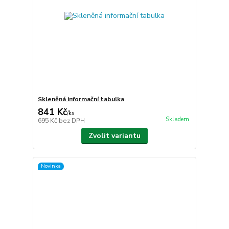
Skleněná informační tabulka
841 Kč
/
ks
Skladem
695 Kč
bez DPH
Zvolit variantu
Novinka