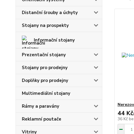
Distanční šrouby a úchyty
Stojany na prospekty
Informační stojany
Prezentační stojany
Stojany pro prodejny
Doplňky pro prodejny
Multimediální stojany
Nerezov
Rámy a paravány
44 Kč
Reklamní poutače
36 Kč
be
Vitriny