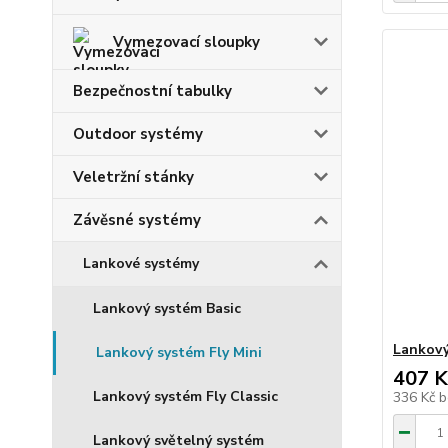
Vymezovací sloupky
Bezpečnostní tabulky
Outdoor systémy
Veletržní stánky
Závěsné systémy
Lankové systémy
Lankový systém Basic
Lankový
Lankový systém Fly Mini
407 K
Lankový systém Fly Classic
336 Kč
b
Lankový světelný systém