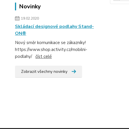
Novinky
19.02.2020
Skládací designové podlahy Stand-
ON®
Nový směr komunikace se zákazníky!
https://www.shop.activity.cz/mobilni-
podlahy/
číst celé
Zobrazit všechny novinky