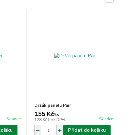
Držák panelu Pair
155 Kč
/
ks
Skladem
Skladem
128 Kč
bez DPH
košíku
Přidat do košíku