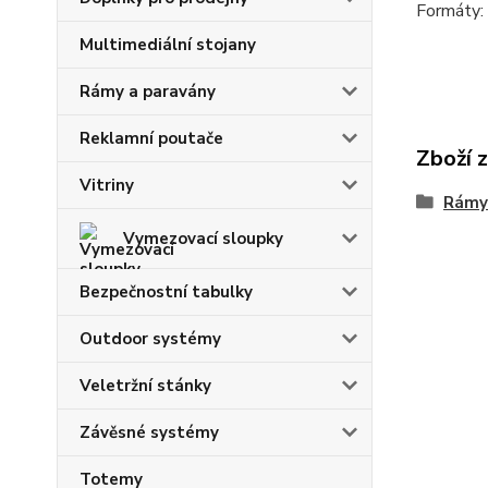
Formáty:
Multimediální stojany
Rámy a paravány
Reklamní poutače
Zboží 
Vitriny
Rámy
Vymezovací sloupky
Bezpečnostní tabulky
Outdoor systémy
Veletržní stánky
Závěsné systémy
Totemy