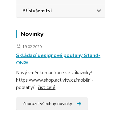
Příslušenství
Novinky
19.02.2020
Skládací designové podlahy Stand-
ON®
Nový směr komunikace se zákazníky!
https://www.shop.activity.cz/mobilni-
podlahy/
číst celé
Zobrazit všechny novinky