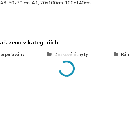
 A3, 50x70 cm, A1, 70x100cm, 100x140cm
zařazeno v kategoriích
 a paravány
Deskové úchyty
Rámy