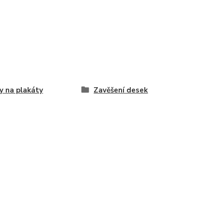
 na plakáty
Zavěšení desek