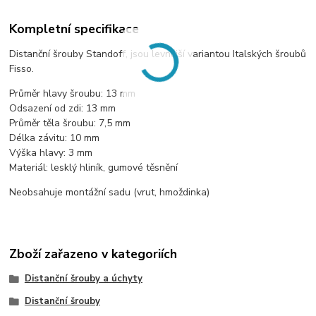
Kompletní specifikace
Distanční šrouby Standoff, jsou levnější variantou Italských šroubů
Fisso.
Průměr hlavy šroubu: 13 mm
Odsazení od zdi: 13 mm
Průměr těla šroubu: 7,5 mm
Délka závitu: 10 mm
Výška hlavy: 3 mm
Materiál: lesklý hliník, gumové těsnění
Neobsahuje montážní sadu (vrut, hmoždinka)
Zboží zařazeno v kategoriích
Distanční šrouby a úchyty
Distanční šrouby