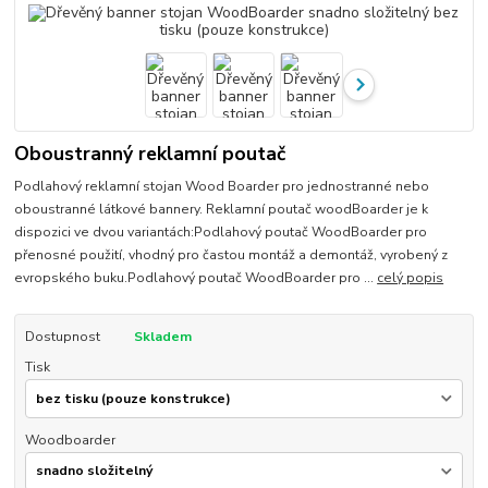
Oboustranný reklamní poutač
Podlahový reklamní stojan Wood Boarder pro jednostranné nebo
oboustranné látkové bannery. Reklamní poutač woodBoarder je k
dispozici ve dvou variantách:Podlahový poutač WoodBoarder pro
přenosné použití, vhodný pro častou montáž a demontáž, vyrobený z
evropského buku.Podlahový poutač WoodBoarder pro ...
celý popis
Dostupnost
Skladem
Tisk
Woodboarder