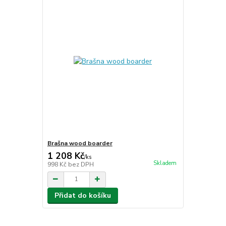
Brašna wood boarder
1 208 Kč
/
ks
Skladem
998 Kč
bez DPH
Přidat do košíku