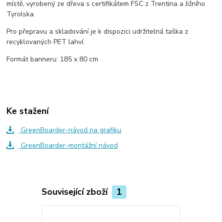
místě, vyrobený ze dřeva s certifikátem FSC z Trentina a Jižního
Tyrolska.
Pro přepravu a skladování je k dispozici udržitelná taška z
recyklovaných PET lahví.
Formát banneru: 185 x 80 cm
Ke stažení
GreenBoarder-návod na grafiku
GreenBoarder-montážní návod
Související zboží
1