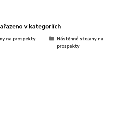
zařazeno v kategoriích
ny na prospekty
Nástěnné stojany na
prospekty