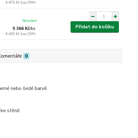
4 475 Kč
bez DPH
Skladem
Přidat do košíku
5 366 Kč
/
ks
4 435 Kč
bez DPH
Komentáře
0
 černé nebo šedé barvě.
 ke stěně.