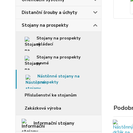
Distanční šrouby a úchyty
Stojany na prospekty
Stojany na prospekty
skládací
Stojany na prospekty
pevné
Nástěnné stojany na
prospekty
Příslušenství ke stojanům
Podobn
Zakázková výroba
Informační stojany