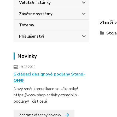
Veletržní stánky
Závěsné systémy
Zboží 
Totemy
Stoja
Příslušenství
Novinky
19.02.2020
Skládací designové podlahy Stand-
ON®
Nový směr komunikace se zákazníky!
https://www.shop.activity.cz/mobilni-
podlahy/
číst celé
Zobrazit všechny novinky