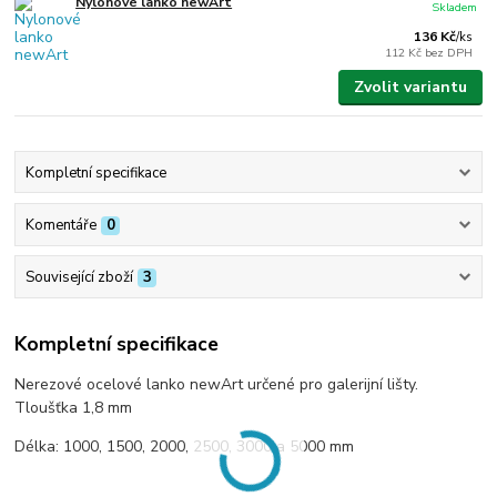
Nylonové lanko newArt
Skladem
136 Kč
/
ks
112 Kč
bez DPH
Zvolit variantu
Kompletní specifikace
Komentáře
0
Související zboží
3
Kompletní specifikace
Nerezové ocelové lanko newArt určené pro galerijní lišty.
Tloušťka 1,8 mm
Délka: 1000, 1500, 2000, 2500, 3000 a 5000 mm