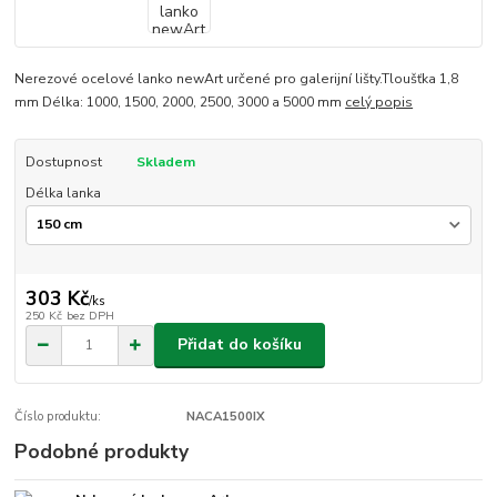
Nerezové ocelové lanko newArt určené pro galerijní lišty.Tloušťka 1,8
mm Délka: 1000, 1500, 2000, 2500, 3000 a 5000 mm
celý popis
Dostupnost
Skladem
Délka lanka
303 Kč
/
ks
250 Kč
bez DPH
Přidat do košíku
Číslo produktu:
NACA1500IX
Podobné produkty